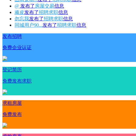
@
发布了
房屋交易
信息
顽皮
发布了
招聘求职
信息
勿忘我
发布了
招聘求职
信息
同城用户90...
发布了
招聘求职
信息
发布招聘
免费企业认证
登记简历
免费发布求职
求租房屋
免费发布