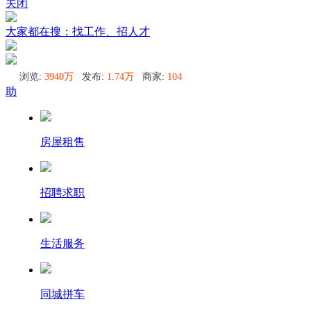
关闭
大家都在搜：找工作、招人才
浏览:
3940万
发布:
1.74万
商家:
104
助
房屋租售
招聘求职
生活服务
同城拼车