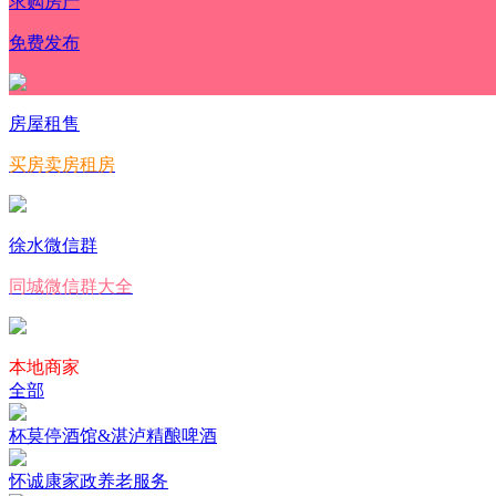
求购房产
免费发布
房屋租售
买房卖房租房
徐水微信群
同城微信群大全
本地商家
全部
杯莫停酒馆&湛泸精酿啤酒
怀诚康家政养老服务