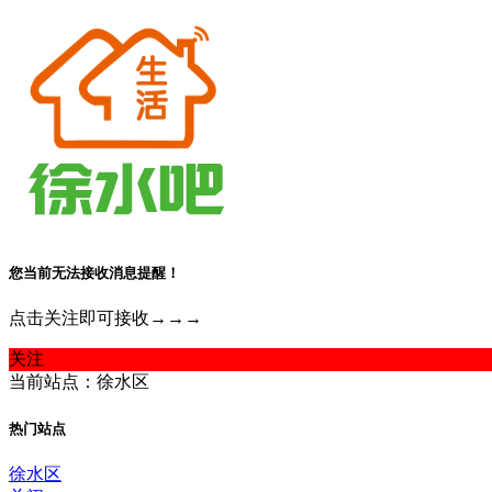
您当前无法接收消息提醒！
点击关注即可接收→→→
关注
当前站点：徐水区
热门站点
徐水区