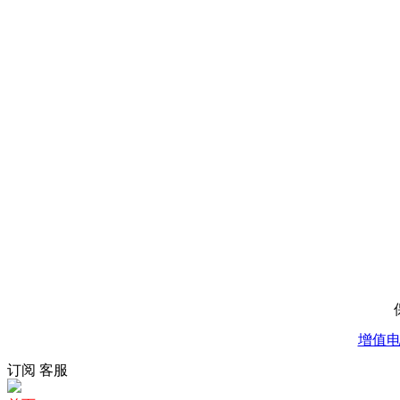
增值电信
订阅
客服