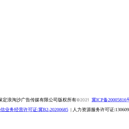
保定浪淘沙广告传媒有限公司版权所有
©2021
冀ICP备20005816
业务经营许可证:冀B2-20200685
| 人力资源服务许可证:1306092