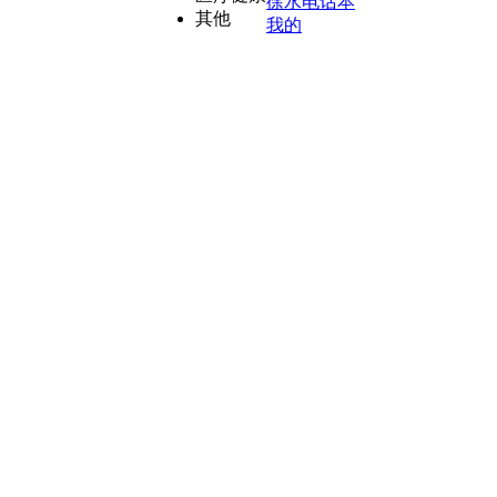
徐水电话本
其他
我的